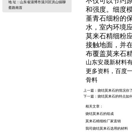
不仅可以节约
地 址：山东省淄博市淄川区洪山镇聊
和强度。细度
斋路南首
堇青石细粉的
水，室内环境
莫来石精细粉
接触地面，并在
布覆盖莫来石
山东安晟新材料
更多资料，百度
骨料
上一篇：
烧结莫来石的情况你
下一篇：
烧结莫来石的特点如
相关文章：
烧结莫来石的组成
莫来石精细粉厂家直销
我司烧结莫来石选用的材料